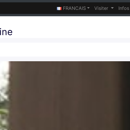
FRANCAIS
Visiter
Info
ine