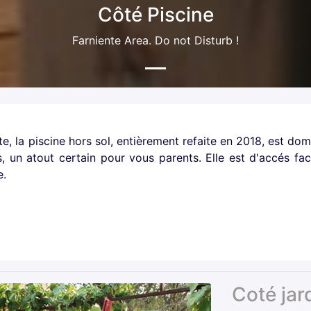
Côté Piscine
Farniente Area. Do not Disturb !
e, la piscine hors sol, entièrement refaite en 2018, est domi
, un atout certain pour vous parents. Elle est d'accés faci
e.
Coté jar