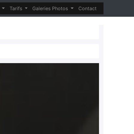
s
Tarifs
Galeries Photos
Contact