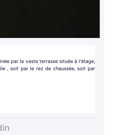
née par la vaste terrasse située à l'étage,
le , soit par le rez de chaussée, soit par
din