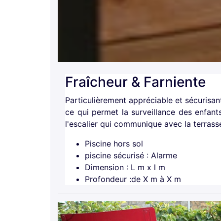
Fraîcheur & Farniente
Particulièrement appréciable et sécurisant
ce qui permet la surveillance des enfants
l'escalier qui communique avec la terrass
Piscine hors sol
piscine sécurisé : Alarme
Dimension : L m x l m
Profondeur :de X m à X m